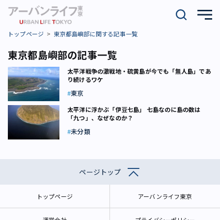
トップページ
東京都島嶼部に関する記事一覧
東京都島嶼部の記事一覧
太平洋戦争の激戦地・硫黄島が今でも「無人島」であ
り続けるワケ
東京
太平洋に浮かぶ「伊豆七島」 七島なのに島の数は
「九つ」、なぜなのか？
未分類
ページトップ
トップページ
アーバンライフ東京
運営会社
プライバシーポリシー