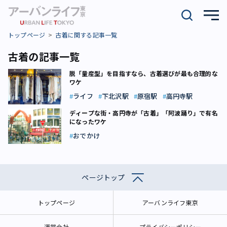
トップページ
古着に関する記事一覧
古着の記事一覧
脱「量産型」を目指すなら、古着選びが最も合理的な
ワケ
ライフ
下北沢駅
原宿駅
高円寺駅
ディープな街・高円寺が「古着」「阿波踊り」で有名
になったワケ
おでかけ
ページトップ
トップページ
アーバンライフ東京
運営会社
プライバシーポリシー