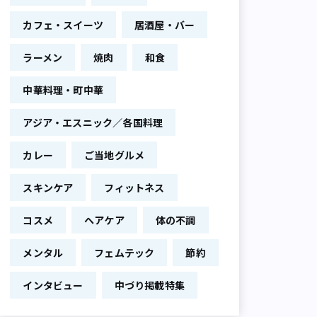
カフェ・スイーツ
居酒屋・バー
ラーメン
焼肉
和食
中華料理・町中華
アジア・エスニック／各国料理
カレー
ご当地グルメ
スキンケア
フィットネス
コスメ
ヘアケア
体の不調
メンタル
フェムテック
節約
インタビュー
中づり掲載特集