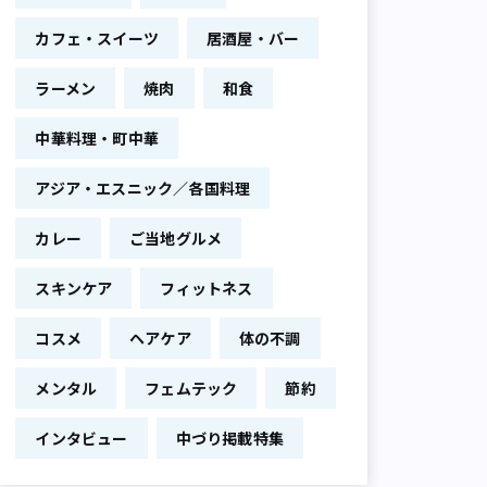
カフェ・スイーツ
居酒屋・バー
ラーメン
焼肉
和食
中華料理・町中華
アジア・エスニック／各国料理
カレー
ご当地グルメ
スキンケア
フィットネス
コスメ
ヘアケア
体の不調
メンタル
フェムテック
節約
インタビュー
中づり掲載特集