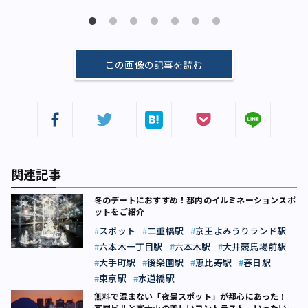
この画像の記事を読む
関連記事
冬のデートにおすすめ！都内のイルミネーションスポ
ットをご紹介
スポット
二重橋駅
京王よみうりランド駅
六本木一丁目駅
六本木駅
大井競馬場前駅
大手町駅
後楽園駅
恵比寿駅
春日駅
東京駅
水道橋駅
無料で混まない「夜景スポット」が都心にあった！
高層ビルと富士山の美しいコントラスト、いったいど