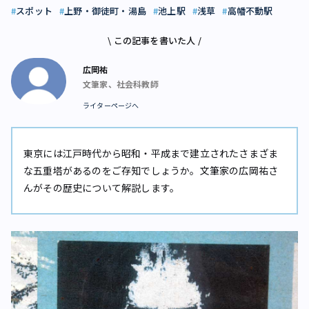
スポット
上野・御徒町・湯島
池上駅
浅草
高幡不動駅
\ この記事を書いた人 /
広岡祐
文筆家、社会科教師
ライターページへ
東京には江戸時代から昭和・平成まで建立されたさまざま
な五重塔があるのをご存知でしょうか。文筆家の広岡祐さ
んがその歴史について解説します。