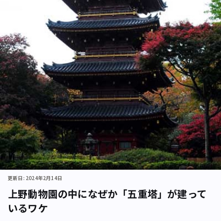
更新日: 2024年2月14日
上野動物園の中になぜか「五重塔」が建って
いるワケ