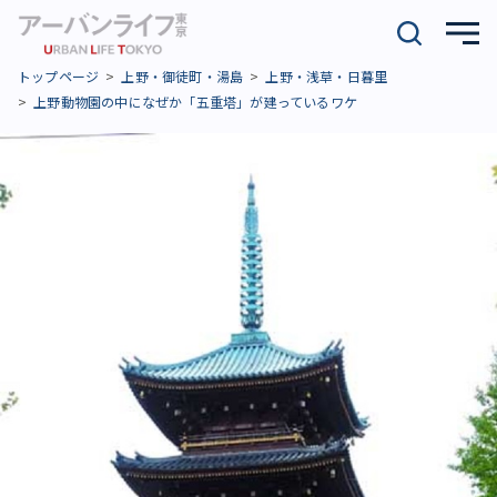
トップページ
上野・御徒町・湯島
上野・浅草・日暮里
上野動物園の中になぜか「五重塔」が建っているワケ