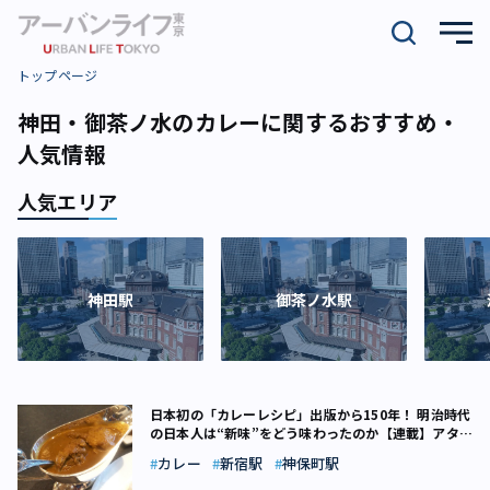
トップページ
神田・御茶ノ水のカレーに関するおすすめ・
人気情報
人気エリア
神田駅
御茶ノ水駅
日本初の「カレーレシピ」出版から150年！ 明治時代
の日本人は“新味”をどう味わったのか【連載】アタマ
で食べる東京フード（19）
カレー
新宿駅
神保町駅