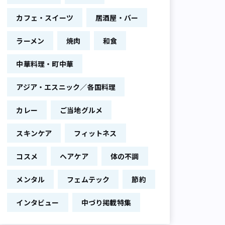
カフェ・スイーツ
居酒屋・バー
ラーメン
焼肉
和食
中華料理・町中華
アジア・エスニック／各国料理
カレー
ご当地グルメ
スキンケア
フィットネス
コスメ
ヘアケア
体の不調
メンタル
フェムテック
節約
インタビュー
中づり掲載特集