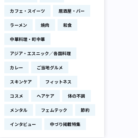
カフェ・スイーツ
居酒屋・バー
ラーメン
焼肉
和食
中華料理・町中華
アジア・エスニック／各国料理
カレー
ご当地グルメ
スキンケア
フィットネス
コスメ
ヘアケア
体の不調
メンタル
フェムテック
節約
インタビュー
中づり掲載特集