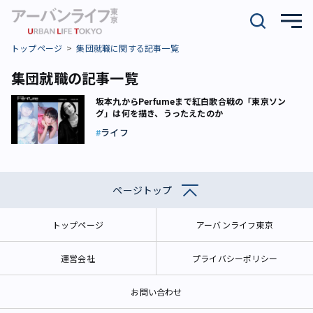
トップページ
集団就職に関する記事一覧
集団就職の記事一覧
坂本九からPerfumeまで――紅白歌合戦の「東京ソン
グ」は何を描き、うったえたのか
ライフ
ページトップ
トップページ
アーバンライフ東京
運営会社
プライバシーポリシー
お問い合わせ