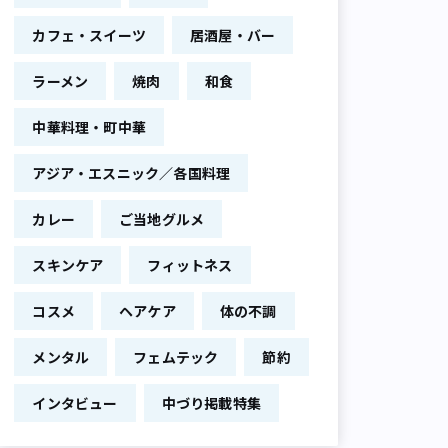
カフェ・スイーツ
居酒屋・バー
ラーメン
焼肉
和食
中華料理・町中華
アジア・エスニック／各国料理
カレー
ご当地グルメ
スキンケア
フィットネス
コスメ
ヘアケア
体の不調
メンタル
フェムテック
節約
インタビュー
中づり掲載特集