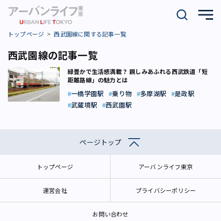
トップページ
西武園線に関する記事一覧
西武園線の記事一覧
緑豊かで生活感満載？ 親しみあふれる西武鉄道「短
距離路線」の魅力とは
一橋学園駅
乗り物
多摩湖駅
是政駅
武蔵境駅
西武園駅
ページトップ
トップページ
アーバンライフ東京
運営会社
プライバシーポリシー
お問い合わせ