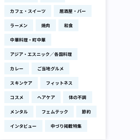
カフェ・スイーツ
居酒屋・バー
ラーメン
焼肉
和食
中華料理・町中華
アジア・エスニック／各国料理
カレー
ご当地グルメ
スキンケア
フィットネス
コスメ
ヘアケア
体の不調
メンタル
フェムテック
節約
インタビュー
中づり掲載特集