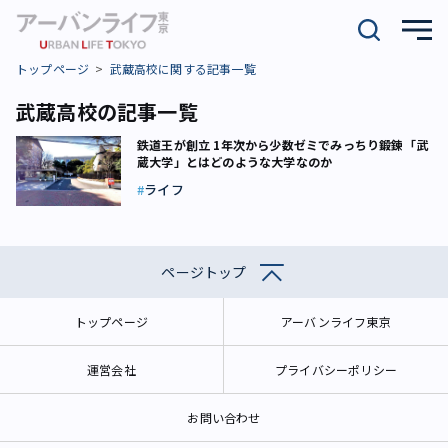
トップページ
武蔵高校に関する記事一覧
武蔵高校の記事一覧
鉄道王が創立 1年次から少数ゼミでみっちり鍛錬「武
蔵大学」とはどのような大学なのか
ライフ
ページトップ
トップページ
アーバンライフ東京
運営会社
プライバシーポリシー
お問い合わせ