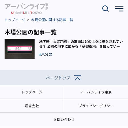
トップページ
木場公園に関する記事一覧
木場公園の記事一覧
地下鉄「大江戸線」の車両はどのように搬入されてい
る？ 公園の地下に広がる「秘密基地」を知っていま
すか
未分類
ページトップ
トップページ
アーバンライフ東京
運営会社
プライバシーポリシー
お問い合わせ