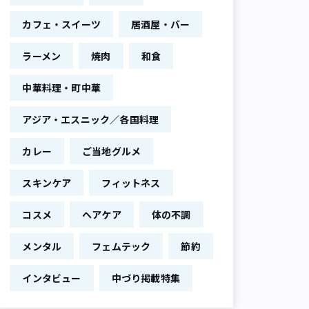
カフェ・スイーツ
居酒屋・バー
ラーメン
焼肉
和食
中華料理・町中華
アジア・エスニック／各国料理
カレー
ご当地グルメ
スキンケア
フィットネス
コスメ
ヘアケア
体の不調
メンタル
フェムテック
節約
インタビュー
中づり掲載特集