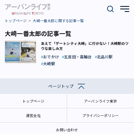
トップページ
大崎一番太郎に関する記事一覧
大崎一番太郎の記事一覧
あえて「ゲートシティ大崎」に行かない！大崎駅のツ
ウな楽しみ方
おでかけ
五反田・高輪台
北品川駅
大崎駅
ページトップ
トップページ
アーバンライフ東京
運営会社
プライバシーポリシー
お問い合わせ