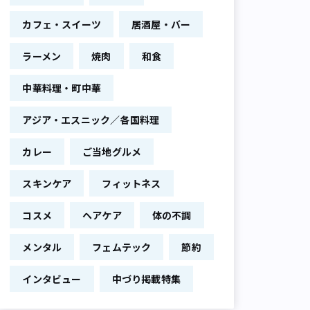
カフェ・スイーツ
居酒屋・バー
ラーメン
焼肉
和食
中華料理・町中華
アジア・エスニック／各国料理
カレー
ご当地グルメ
スキンケア
フィットネス
コスメ
ヘアケア
体の不調
メンタル
フェムテック
節約
インタビュー
中づり掲載特集