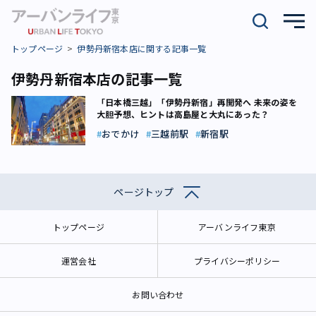
トップページ
伊勢丹新宿本店に関する記事一覧
伊勢丹新宿本店の記事一覧
「日本橋三越」「伊勢丹新宿」再開発へ 未来の姿を
大胆予想、ヒントは高島屋と大丸にあった？
おでかけ
三越前駅
新宿駅
ページトップ
トップページ
アーバンライフ東京
運営会社
プライバシーポリシー
お問い合わせ