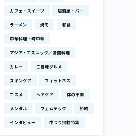
カフェ・スイーツ
居酒屋・バー
ラーメン
焼肉
和食
中華料理・町中華
アジア・エスニック／各国料理
カレー
ご当地グルメ
スキンケア
フィットネス
コスメ
ヘアケア
体の不調
メンタル
フェムテック
節約
インタビュー
中づり掲載特集