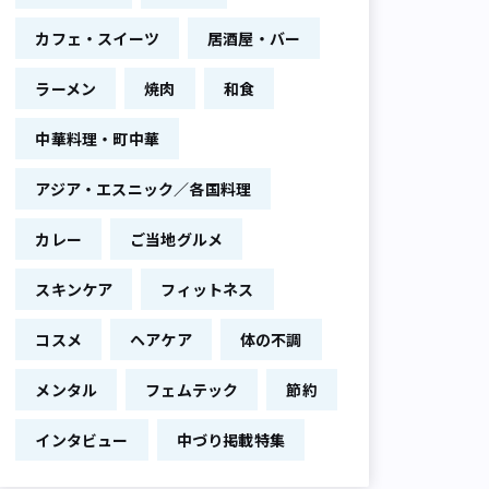
カフェ・スイーツ
居酒屋・バー
ラーメン
焼肉
和食
中華料理・町中華
アジア・エスニック／各国料理
カレー
ご当地グルメ
スキンケア
フィットネス
コスメ
ヘアケア
体の不調
メンタル
フェムテック
節約
インタビュー
中づり掲載特集