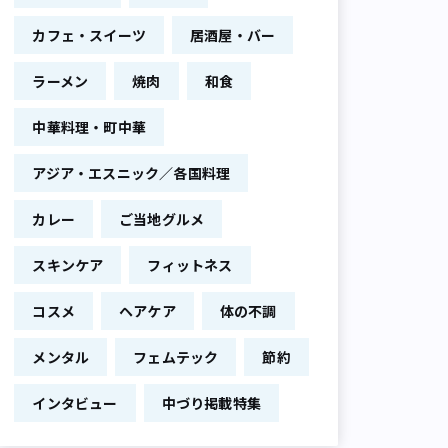
カフェ・スイーツ
居酒屋・バー
ラーメン
焼肉
和食
中華料理・町中華
アジア・エスニック／各国料理
カレー
ご当地グルメ
スキンケア
フィットネス
コスメ
ヘアケア
体の不調
メンタル
フェムテック
節約
インタビュー
中づり掲載特集