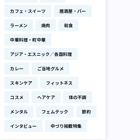
カフェ・スイーツ
居酒屋・バー
ラーメン
焼肉
和食
中華料理・町中華
アジア・エスニック／各国料理
カレー
ご当地グルメ
スキンケア
フィットネス
コスメ
ヘアケア
体の不調
メンタル
フェムテック
節約
インタビュー
中づり掲載特集