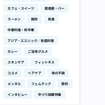
カフェ・スイーツ
居酒屋・バー
ラーメン
焼肉
和食
中華料理・町中華
アジア・エスニック／各国料理
カレー
ご当地グルメ
スキンケア
フィットネス
コスメ
ヘアケア
体の不調
メンタル
フェムテック
節約
インタビュー
中づり掲載特集