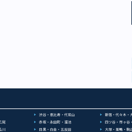
渋谷・恵比寿・代官山
新宿・代々木・
広尾
赤坂・永田町・溜池
四ツ谷・市ヶ谷
品川
目黒・白金・五反田
大塚・巣鴨・駒