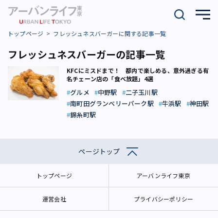
トップページ
フレッシュネスバーガーに関する記事一覧
フレッシュネスバーガーの記事一覧
KFCにミスドまで！ 都内で楽しめる、意外過ぎる有
名チェーン店の「食べ放題」4選
グルメ
中野駅
二子玉川駅
南町田グランベリーパーク駅
牛浜駅
神田駅
錦糸町駅
ページトップ
トップページ
アーバンライフ東京
運営会社
プライバシーポリシー