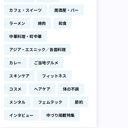
カフェ・スイーツ
居酒屋・バー
ラーメン
焼肉
和食
中華料理・町中華
アジア・エスニック／各国料理
カレー
ご当地グルメ
スキンケア
フィットネス
コスメ
ヘアケア
体の不調
メンタル
フェムテック
節約
インタビュー
中づり掲載特集