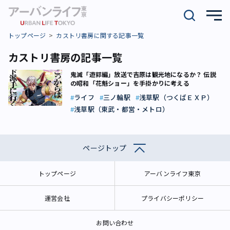
トップページ
カストリ書房に関する記事一覧
カストリ書房の記事一覧
鬼滅「遊郭編」放送で吉原は観光地になるか？ 伝説
の昭和「花魁ショー」を手掛かりに考える
ライフ
三ノ輪駅
浅草駅（つくばＥＸＰ）
浅草駅（東武・都営・メトロ）
ページトップ
トップページ
アーバンライフ東京
運営会社
プライバシーポリシー
お問い合わせ