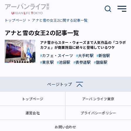
トップページ
アナと雪の女王2に関する記事一覧
アナと雪の女王2の記事一覧
アナ雪からスター・ウォーズまで――人気作品の「コラボ
カフェ」が商業施設に続々と登場しているワケ
カフェ・スイーツ
大手町駅
新宿駅
東京駅
池袋駅
表参道駅
銀座駅
ページトップ
トップページ
アーバンライフ東京
運営会社
プライバシーポリシー
お問い合わせ