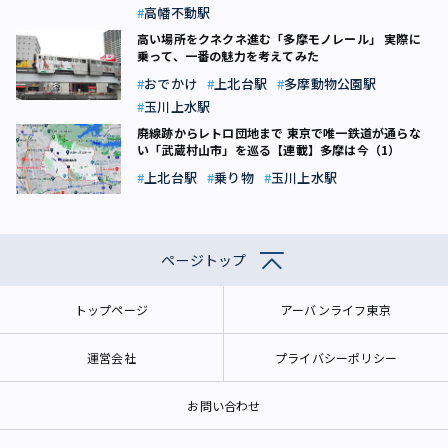
高幡不動駅
高い場所をクネクネ進む「多摩モノレール」 実際に
乗って、一番の魅力を考えてみた
おでかけ
上北台駅
多摩動物公園駅
玉川上水駅
廃線跡からレトロ団地まで 東京で唯一鉄道が通らな
い「武蔵村山市」を巡る【連載】多摩は今（1）
上北台駅
乗り物
玉川上水駅
ページトップ
トップページ
アーバンライフ東京
運営会社
プライバシーポリシー
お問い合わせ