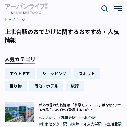
トップページ
上北台駅のおでかけに関するおすすめ・人気
情報
人気カテゴリ
アウトドア
ショッピング
スポット
乗り物
宿泊・ホテル
旅行
郊外の隠れた名路線 「多摩モノレール」はなぜ“アニ
メ作品”にたびたび登場するのか？
おでかけ
万願寺駅
上北台駅
多摩センター駅
大塚・帝京大学駅
立川北駅