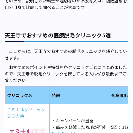
そのため、説明された料金が適切なのか不安な人は、複数店舗を
自分自身で比較して調べることが大事です。
天王寺でおすすめの医療脱毛クリニック5選
ここからは、天王寺でおすすめの脱毛クリニックを紹介してい
きます。
おすすめのポイントや特徴を各クリニックごとにまとめました
ので、天王寺で脱毛クリニックを探している人はぜひ最後までご
覧ください。
クリニック名
特徴
全身脱毛の
エミナルクリニック
天王寺院
・キャンペーンが豊富
・痛みを軽減した脱毛が可能
5回：119,