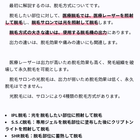
最初に解説するのは、脱毛方式についてです。
脱毛したい部位に対して、
医療脱毛では、医療レーザーを照射
して脱毛
し、
脱毛サロンでは光を照射して脱毛
します。
脱毛方式の大きな違いは、使用する脱毛機の出力
にあります。
出力の違いは、脱毛効果や痛みの違いにも関連します。
医療レーザーは出力が高いため脱毛効果も高く、発毛組織を破
壊して永久脱毛を可能とします。
脱毛サロンの光脱毛は、出力が弱いため脱毛効果は低く、永久
脱毛はできません。
光脱毛には、サロンにより4種類の脱毛方式があります。
IPL脱毛：光を脱毛したい部位に照射して脱毛
S.S.C脱毛：専用ジェルを脱毛部位に塗布した後にクリプトン
ライトを照射して脱毛
SHR脱毛：脱毛部位に蓄熱して脱毛