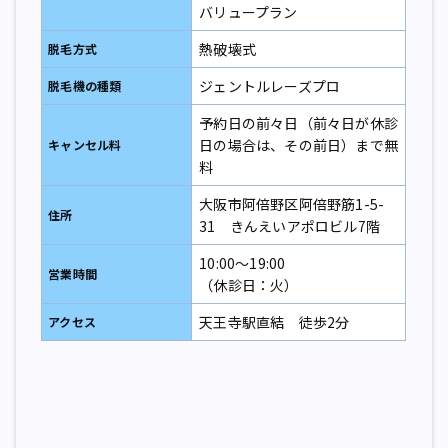
バリュープラン
熱破壊式
脱毛方式
ジェントルレーズプロ
脱毛機の種類
予約日の前々日（前々日が休診
日の場合は、その前日）まで無
キャンセル料
料
大阪市阿倍野区阿倍野筋1-5-
住所
31 きんえいアポロビル7階
10:00～19:00
営業時間
（休診日：火）
天王寺駅直結 徒歩2分
アクセス