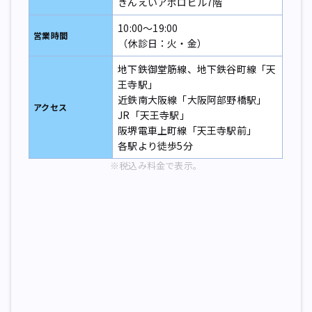
きんえいアポロビル7階
10:00～19:00
営業時間
（休診日：火・金）
地下鉄御堂筋線、地下鉄谷町線「天
王寺駅」
近鉄南大阪線「大阪阿部野橋駅」
アクセス
JR「天王寺駅」
阪堺電車上町線「天王寺駅前」
各駅より徒歩5分
※税込み料金で表示。