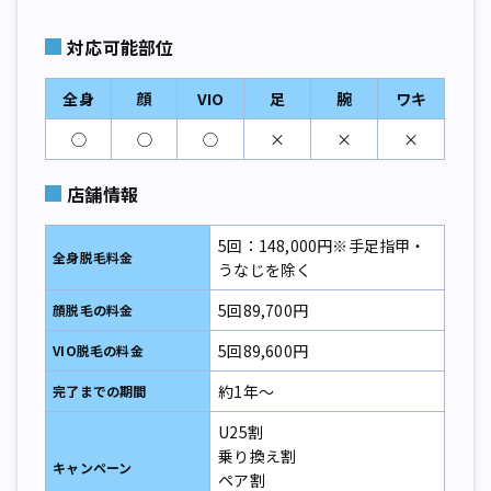
対応可能部位
全身
顔
VIO
足
腕
ワキ
◯
◯
◯
×
×
×
店舗情報
5回：148,000円※手足指甲・
全身脱毛料金
うなじを除く
5回89,700円
顔脱毛の料金
5回89,600円
VIO脱毛の料金
約1年～
完了までの期間
U25割
乗り換え割
キャンペーン
ペア割