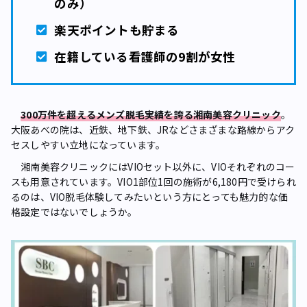
のみ）
楽天ポイントも貯まる
在籍している看護師の9割が女性
300万件を超えるメンズ脱毛実績を誇る湘南美容クリニック
。
大阪あべの院は、近鉄、地下鉄、JRなどさまざまな路線からアク
セスしやすい立地になっています。
湘南美容クリニックにはVIOセット以外に、VIOそれぞれのコー
スも用意されています。VIO1部位1回の施術が6,180円で受けられ
るのは、VIO脱毛体験してみたいという方にとっても魅力的な価
格設定ではないでしょうか。