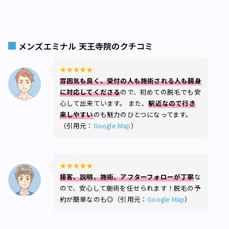
メンズエミナル 天王寺院のクチコミ
★★★★★
雰囲気も良く、受付の人も施術される人も親身
に対応してくださる
ので、初めての脱毛でも安
心して出来ています。 また、
駅近なので行き
来しやすい
のも魅力のひとつになってます。
（引用元：
Google Map
）
★★★★★
接客、説明、施術、アフターフォローが丁寧
な
ので、安心して施術を任せられます！脱毛の予
約が簡単なのも◎（引用元：
Google Map
）