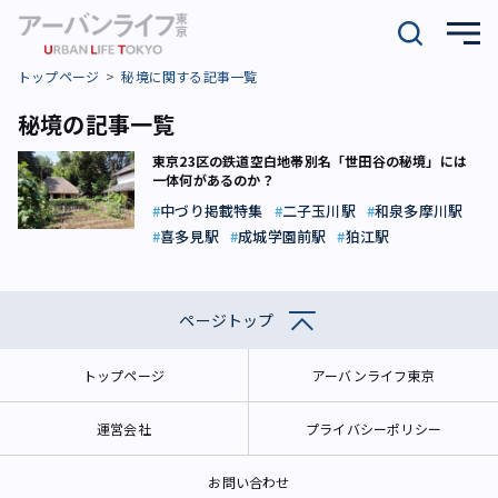
トップページ
秘境に関する記事一覧
秘境の記事一覧
東京23区の鉄道空白地帯――別名「世田谷の秘境」には
一体何があるのか？
中づり掲載特集
二子玉川駅
和泉多摩川駅
喜多見駅
成城学園前駅
狛江駅
ページトップ
トップページ
アーバンライフ東京
運営会社
プライバシーポリシー
お問い合わせ