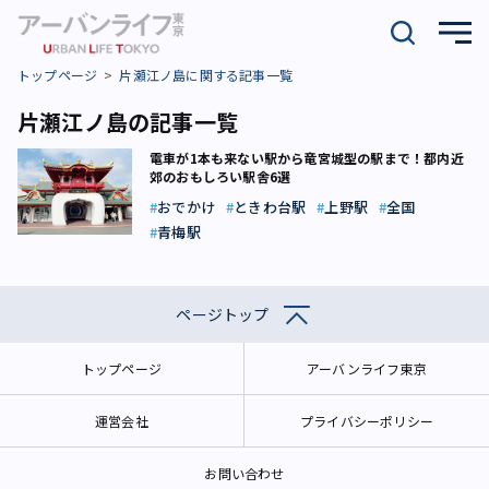
トップページ
片瀬江ノ島に関する記事一覧
片瀬江ノ島の記事一覧
電車が1本も来ない駅から竜宮城型の駅まで！都内近
郊のおもしろい駅舎6選
おでかけ
ときわ台駅
上野駅
全国
青梅駅
ページトップ
トップページ
アーバンライフ東京
運営会社
プライバシーポリシー
お問い合わせ