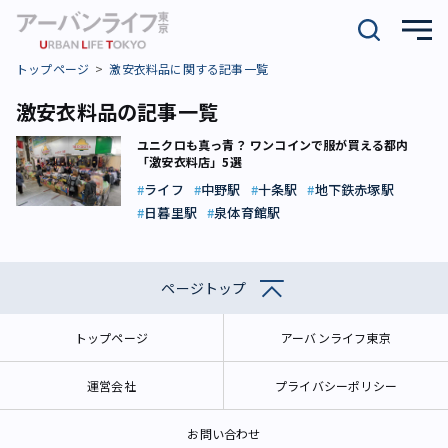
トップページ
激安衣料品に関する記事一覧
激安衣料品の記事一覧
ユニクロも真っ青？ ワンコインで服が買える都内
「激安衣料店」5選
ライフ
中野駅
十条駅
地下鉄赤塚駅
日暮里駅
泉体育館駅
ページトップ
トップページ
アーバンライフ東京
運営会社
プライバシーポリシー
お問い合わせ