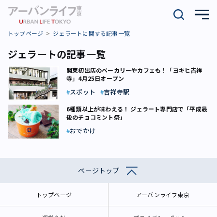
トップページ
ジェラートに関する記事一覧
ジェラートの記事一覧
関東初出店のベーカリーやカフェも！「ヨキヒ吉祥
寺」4月25日オープン
スポット
吉祥寺駅
6種類以上が味わえる！ ジェラート専門店で「平成最
後のチョコミント祭」
おでかけ
ページトップ
トップページ
アーバンライフ東京