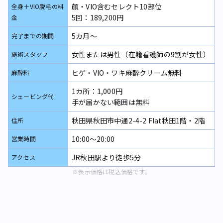
顔・VIO含むセレクト10部位
全身＋VIO脱毛の料
5回：189,200円
金
5カ月～
完了までの期間
女性または男性（在籍看護師の9割が女性）
施術スタッフ
ヒゲ・VIO・ワキ麻酔クリーム無料
麻酔料
1カ所：1,000円
シェービング代
手が届かない範囲は無料
秋田県秋田市中通2-4-2 Flat秋田1階・2階
住所
10:00～20:00
営業時間
JR秋田駅より徒歩5分
アクセス
※表示価格は税込価格です。