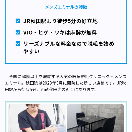
メンズエミナルの特徴
JR秋田駅より徒歩5分の好立地
VIO・ヒゲ・ワキは麻酔が無料
リーズナブルな料金なので脱毛を始め
やすい
全国に60院以上を展開する人気の医療脱毛クリニック・メンズ
エミナル。秋田院は2023年3月に開院した新しい店舗です。JR秋
田駅から徒歩5分、西武秋田店の近くにあります。