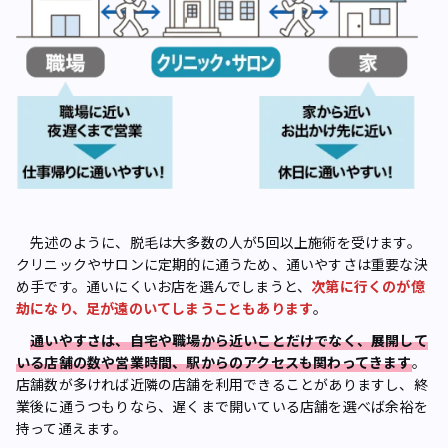
先述のように、脱毛は大多数の人が5回以上施術を受けます。
クリニックやサロンに定期的に通うため、通いやすさは重要な決
め手です。通いにくいお店を選んでしまうと、
次第に行くのが億
劫になり、足が遠のいてしまうこともあります
。
通いやすさは、自宅や職場から近いことだけでなく、展開して
いる店舗の数や営業時間、駅からのアクセスも関わってきます
。
店舗数が多ければ近隣の店舗を利用できることがありますし、終
業後に通うつもりなら、遅くまで開いている店舗を選べば余裕を
持って通えます。