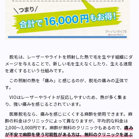
脱毛は、レーザーやライトを照射した熱で毛を生やす組織にダ
メージを与えることで、新しい毛を生えなくしたり、生える速度
を遅くするという仕組みです。
この照射の熱を「痛み」と感じるのが、脱毛の痛みの正体で
す。
VIOはレーザーやライトが反応しやすいため、熱が多く集ま
り、強い痛みを感じるとされています。
医療脱毛なら、痛みを感じにくくする麻酔を使用できます。麻
酔の料金はクリニックによって異なりますが、平均的な料金は
2,000～3,000円です。麻酔が無料のクリニックもあるので、
痛み
が不安で麻酔を使う可能性がある方は、無料のクリニックを選ぶ