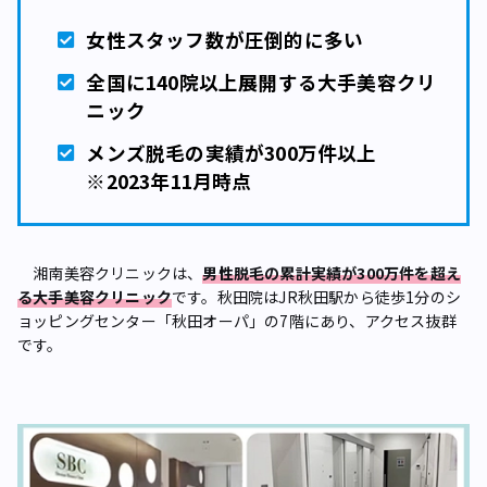
女性スタッフ数が圧倒的に多い
全国に140院以上展開する大手美容クリ
ニック
メンズ脱毛の実績が300万件以上
※2023年11月時点
湘南美容クリニックは、
男性脱毛の累計実績が300万件を超え
る大手美容クリニック
です。秋田院はJR秋田駅から徒歩1分のシ
ョッピングセンター「秋田オーパ」の7階にあり、アクセス抜群
です。