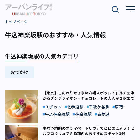
トップページ
牛込神楽坂駅のおすすめ・人気情報
牛込神楽坂駅の人気カテゴリ
おでかけ
【東京】こだわりかき氷の穴場スポット！ドルチェ氷
からダンデライオン・チョコレートの大人かき氷まで
スポット
北参道駅
千駄ケ谷駅
原宿
牛込神楽坂駅
神楽坂駅
表参道
事前予約制のプライベートサウナでととのえよう！セ
ルフロウリュできる都内のおすすめスポット3選