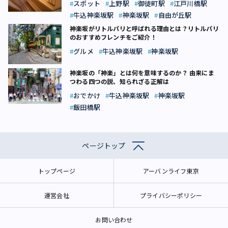
スポット
上野駅
御徒町駅
江戸川橋駅
牛込神楽坂駅
神楽坂駅
自由が丘駅
神楽坂がリトルパリと呼ばれる理由とは？リトルパリ
のおすすめフレンチをご紹介！
グルメ
牛込神楽坂駅
神楽坂駅
神楽坂の「神楽」とは何を意味するのか？ 由来にま
つわる四つの説、知られざる正解は
おでかけ
牛込神楽坂駅
神楽坂駅
飯田橋駅
ページトップ
トップページ
アーバンライフ東京
運営会社
プライバシーポリシー
お問い合わせ