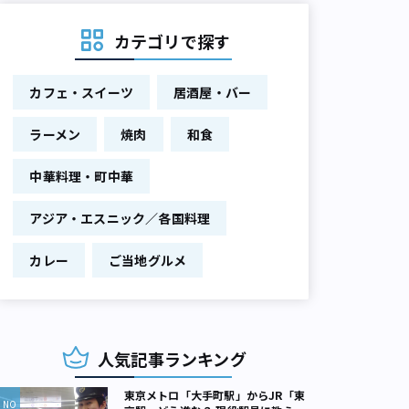
カテゴリで探す
カフェ・スイーツ
居酒屋・バー
ラーメン
焼肉
和食
中華料理・町中華
アジア・エスニック／各国料理
カレー
ご当地グルメ
人気記事ランキング
東京メトロ「大手町駅」からJR「東