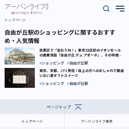
トップページ
自由が丘駅のショッピングに関するおすす
め・人気情報
目黒区で「会おうね！」――東京23区初のイオンモール
の商業施設「自由が丘 デュ アオーネ」、その特徴
は？
ショッピング
自由が丘駅
東京、京都、パリ発信！目上の方へのおしゃれで間違
いない夏ギフトスイーツ
ショッピング
自由が丘駅
ページトップ
トップページ
アーバンライフ東京