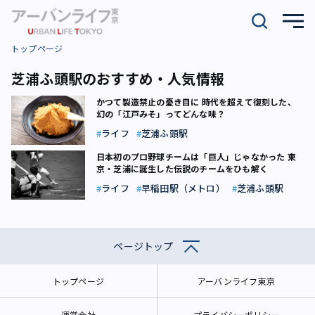
トップページ
芝浦ふ頭駅のおすすめ・人気情報
かつて製造禁止の憂き目に 時代を超えて復刻した、
幻の「江戸みそ」ってどんな味？
ライフ
芝浦ふ頭駅
日本初のプロ野球チームは「巨人」じゃなかった 東
京・芝浦に誕生した伝説のチームをひも解く
ライフ
早稲田駅（メトロ）
芝浦ふ頭駅
ページトップ
トップページ
アーバンライフ東京
運営会社
プライバシーポリシー