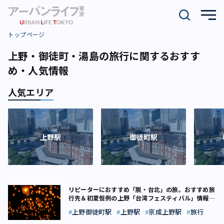
トップページ
上野・御徒町・湯島の旅行に関するおすす
め・人気情報
人気エリア
上野駅
御徒町駅
リピーターにおすすめ「脱・台北」の旅。おすすめ旅
行先＆初夏恒例の上野「台湾フェスティバル」情報
も！
上野御徒町駅
上野駅
京成上野駅
旅行