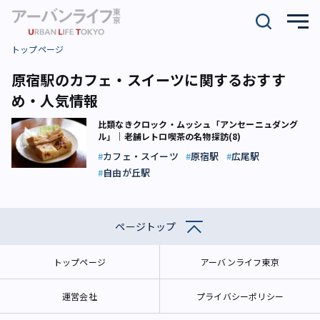
トップページ
原宿駅のカフェ・スイーツに関するおすす
め・人気情報
比類なきクロック・ムッシュ「アンセーニュダング
ル」｜老舗レトロ喫茶の名物探訪(8)
カフェ・スイーツ
原宿駅
広尾駅
自由が丘駅
ページトップ
トップページ
アーバンライフ東京
運営会社
プライバシーポリシー