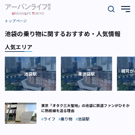
トップページ
池袋の乗り物に関するおすすめ・人気情報
人気エリア
雑司が
池袋駅
東池袋駅
東京「オタク三大聖地」の池袋に鉄道ファンがひそか
に熱視線を送る理由
ライフ
乗り物
池袋駅