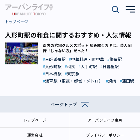
トップページ
人形町駅の和食に関するおすすめ・人気情報
都内の穴場グルメスポット 読み解くカギは、芸人同
様「じゃない方」だった！
三軒茶屋駅
中華料理・町中華
亀有駅
人形町駅
和食
大手町駅
日暮里駅
日本橋駅
東京駅
浅草駅（東武・都営・メトロ）
焼肉
蒲田駅
ページトップ
トップページ
アーバンライフ東京
運営会社
プライバシーポリシー