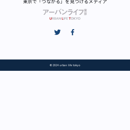
東京で「つながる」を見つけるメディア
© 2024 urban life tokyo