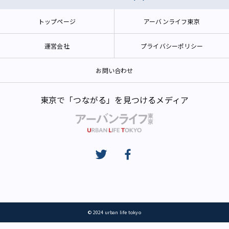
トップページ
アーバンライフ東京
運営会社
プライバシーポリシー
お問い合わせ
東京で「つながる」を見つけるメディア
© 2024 urban life tokyo