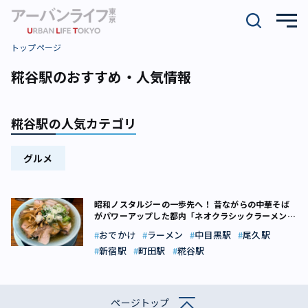
トップページ
糀谷駅のおすすめ・人気情報
糀谷駅の人気カテゴリ
グルメ
昭和ノスタルジーの一歩先へ！ 昔ながらの中華そば
がパワーアップした都内「ネオクラシックラーメン」
5選
おでかけ
ラーメン
中目黒駅
尾久駅
新宿駅
町田駅
糀谷駅
ページトップ