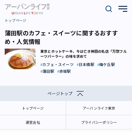
トップページ
蒲田駅のカフェ・スイーツに関するおすす
め・人気情報
東京とホットケーキ。今は亡き神田の名店「万惣フル
ーツパーラー」の味を求めて
カフェ・スイーツ
日本橋駅
梅ケ丘駅
蒲田駅
赤坂駅
ページトップ
トップページ
アーバンライフ東京
運営会社
プライバシーポリシー