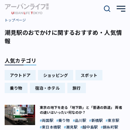
トップページ
潮見駅のおでかけに関するおすすめ・人気情
報
人気カテゴリ
アウトドア
ショッピング
スポット
乗り物
宿泊・ホテル
旅行
東京の地下を走る「地下鉄」と「普通の鉄道」 両者
の違いはいったい何なのか？
両国駅
乗り物
品川駅
新橋駅
東京駅
東日本橋駅
潮見駅
越中島駅
錦糸町駅