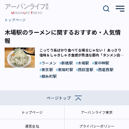
トップページ
木場駅のラーメンに関するおすすめ・人気情
報
こってり系ばかり食べてる場合じゃない！ あっさり
塩味＆しゃきしゃき食感が秀逸な都内「タンメン店」
5選
ラーメン
新橋駅
木場駅
東中神駅
東京駅
東陽町駅
西荻窪駅
西葛西駅
錦糸町駅
ページトップ
トップページ
アーバンライフ東京
運営会社
プライバシーポリシー