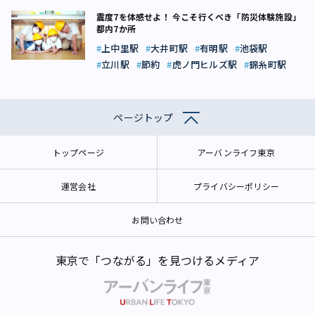
震度7を体感せよ！ 今こそ行くべき「防災体験施設」
都内7か所
上中里駅
大井町駅
有明駅
池袋駅
立川駅
節約
虎ノ門ヒルズ駅
錦糸町駅
ページトップ
トップページ
アーバンライフ東京
運営会社
プライバシーポリシー
お問い合わせ
東京で「つながる」を見つけるメディア